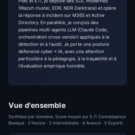
PME et ETI, je déploie des SOC modernes
(Wazuh cluster, EDR, NDR Darktrace) et opère
la réponse à incident sur M365 et Active
Directory. En parallèle, je conçois des
pipelines multi-agents LLM (Claude Code,
orchestration cross-vendor) appliqués à la
détection et à l'audit. Je porte une posture
défensive cyber × IA, avec une attention
particulière à la pédagogie, à la traçabilité et à
l'évaluation empirique honnête.
Vue d'ensemble
Synthèse par domaine. Score moyen sur 5 (1 Connaissance
Basique · 2 Novice · 3 Intermédiaire · 4 Avancé · 5 Expert).