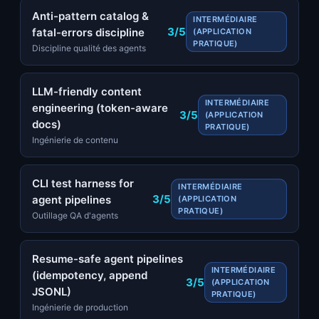
Anti-pattern catalog &
INTERMÉDIAIRE
3/5
fatal-errors discipline
(APPLICATION
PRATIQUE)
Discipline qualité des agents
LLM-friendly content
INTERMÉDIAIRE
engineering (token-aware
3/5
(APPLICATION
docs)
PRATIQUE)
Ingénierie de contenu
CLI test harness for
INTERMÉDIAIRE
3/5
agent pipelines
(APPLICATION
PRATIQUE)
Outillage QA d'agents
Resume-safe agent pipelines
INTERMÉDIAIRE
(idempotency, append
3/5
(APPLICATION
JSONL)
PRATIQUE)
Ingénierie de production