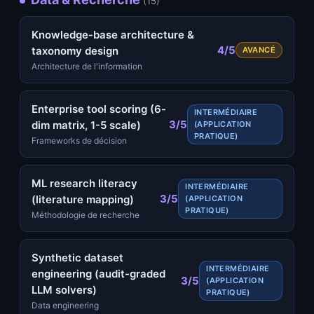
(15)
Knowledge-base architecture &
4/5
taxonomy design
AVANCÉ
Architecture de l'information
Enterprise tool scoring (6-
INTERMÉDIAIRE
3/5
dim matrix, 1-5 scale)
(APPLICATION
PRATIQUE)
Frameworks de décision
ML research literacy
INTERMÉDIAIRE
3/5
(literature mapping)
(APPLICATION
PRATIQUE)
Méthodologie de recherche
Synthetic dataset
INTERMÉDIAIRE
engineering (audit-graded
3/5
(APPLICATION
LLM solvers)
PRATIQUE)
Data engineering