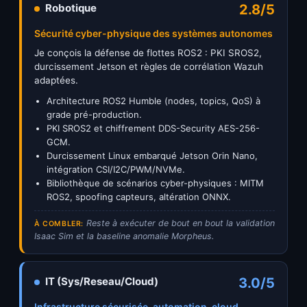
Robotique
2.8/5
Sécurité cyber-physique des systèmes autonomes
Je conçois la défense de flottes ROS2 : PKI SROS2,
durcissement Jetson et règles de corrélation Wazuh
adaptées.
Architecture ROS2 Humble (nodes, topics, QoS) à
grade pré-production.
PKI SROS2 et chiffrement DDS-Security AES-256-
GCM.
Durcissement Linux embarqué Jetson Orin Nano,
intégration CSI/I2C/PWM/NVMe.
Bibliothèque de scénarios cyber-physiques : MITM
ROS2, spoofing capteurs, altération ONNX.
Reste à exécuter de bout en bout la validation
À COMBLER:
Isaac Sim et la baseline anomalie Morpheus.
IT (Sys/Reseau/Cloud)
3.0/5
Infrastructure sécurisée, automation, cloud