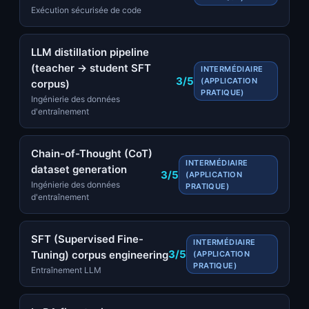
Exécution sécurisée de code
LLM distillation pipeline
(teacher → student SFT
INTERMÉDIAIRE
3/5
(APPLICATION
corpus)
PRATIQUE)
Ingénierie des données
d'entraînement
Chain-of-Thought (CoT)
INTERMÉDIAIRE
dataset generation
3/5
(APPLICATION
Ingénierie des données
PRATIQUE)
d'entraînement
SFT (Supervised Fine-
INTERMÉDIAIRE
3/5
Tuning) corpus engineering
(APPLICATION
PRATIQUE)
Entraînement LLM