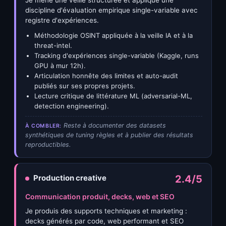
Je mène une veille structurée et applique une
discipline d'évaluation empirique single-variable avec
registre d'expériences.
Méthodologie OSINT appliquée à la veille IA et à la
threat-intel.
Tracking d'expériences single-variable (Kaggle, runs
GPU à mur 12h).
Articulation honnête des limites et auto-audit
publiés sur ses propres projets.
Lecture critique de littérature ML (adversarial-ML,
detection engineering).
Reste à documenter des datasets
À COMBLER:
synthétiques de tuning règles et à publier des résultats
reproductibles.
Production creative
2.4/5
Communication produit, decks, web et SEO
Je produis des supports techniques et marketing :
decks générés par code, web performant et SEO