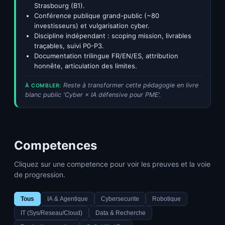
Strasbourg (B1).
Conférence publique grand-public (~80
investisseurs) et vulgarisation cyber.
Discipline indépendant : scoping mission, livrables
traçables, suivi P0-P3.
Documentation trilingue FR/EN/ES, attribution
honnête, articulation des limites.
Reste à transformer cette pédagogie en livre
À COMBLER:
blanc public 'Cyber × IA défensive pour PME'.
Competences
Cliquez sur une competence pour voir les preuves et la voie
de progression.
Tous
IA & Agentique
Cybersecurite
Robotique
IT (Sys/Reseau/Cloud)
Data & Recherche