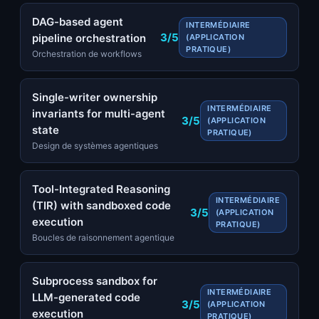
DAG-based agent
INTERMÉDIAIRE
3/5
pipeline orchestration
(APPLICATION
PRATIQUE)
Orchestration de workflows
Single-writer ownership
INTERMÉDIAIRE
invariants for multi-agent
3/5
(APPLICATION
state
PRATIQUE)
Design de systèmes agentiques
Tool-Integrated Reasoning
INTERMÉDIAIRE
(TIR) with sandboxed code
3/5
(APPLICATION
execution
PRATIQUE)
Boucles de raisonnement agentique
Subprocess sandbox for
INTERMÉDIAIRE
LLM-generated code
3/5
(APPLICATION
execution
PRATIQUE)