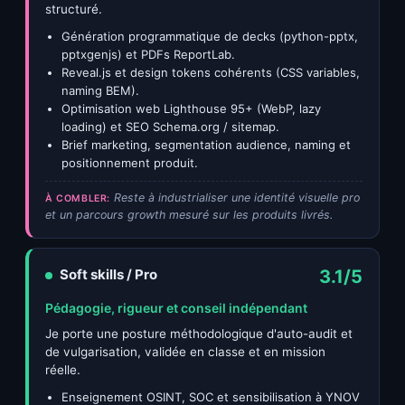
structuré.
Génération programmatique de decks (python-pptx,
pptxgenjs) et PDFs ReportLab.
Reveal.js et design tokens cohérents (CSS variables,
naming BEM).
Optimisation web Lighthouse 95+ (WebP, lazy
loading) et SEO Schema.org / sitemap.
Brief marketing, segmentation audience, naming et
positionnement produit.
Reste à industrialiser une identité visuelle pro
À COMBLER:
et un parcours growth mesuré sur les produits livrés.
Soft skills / Pro
3.1/5
Pédagogie, rigueur et conseil indépendant
Je porte une posture méthodologique d'auto-audit et
de vulgarisation, validée en classe et en mission
réelle.
Enseignement OSINT, SOC et sensibilisation à YNOV