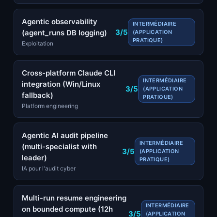
Agentic observability
INTERMÉDIAIRE
3/5
(agent_runs DB logging)
(APPLICATION
PRATIQUE)
Exploitation
Cross-platform Claude CLI
INTERMÉDIAIRE
integration (Win/Linux
3/5
(APPLICATION
fallback)
PRATIQUE)
Platform engineering
Agentic AI audit pipeline
INTERMÉDIAIRE
(multi-specialist with
3/5
(APPLICATION
leader)
PRATIQUE)
IA pour l'audit cyber
Multi-run resume engineering
INTERMÉDIAIRE
on bounded compute (12h
3/5
(APPLICATION