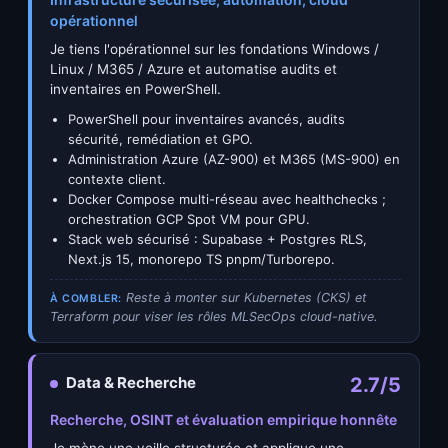
opérationnel
Je tiens l'opérationnel sur les fondations Windows /
Linux / M365 / Azure et automatise audits et
inventaires en PowerShell.
PowerShell pour inventaires avancés, audits
sécurité, remédiation et GPO.
Administration Azure (AZ-900) et M365 (MS-900) en
contexte client.
Docker Compose multi-réseau avec healthchecks ;
orchestration GCP Spot VM pour GPU.
Stack web sécurisé : Supabase + Postgres RLS,
Next.js 15, monorepo TS pnpm/Turborepo.
Reste à monter sur Kubernetes (CKS) et
À COMBLER:
Terraform pour viser les rôles MLSecOps cloud-native.
Data & Recherche
2.7/5
Recherche, OSINT et évaluation empirique honnête