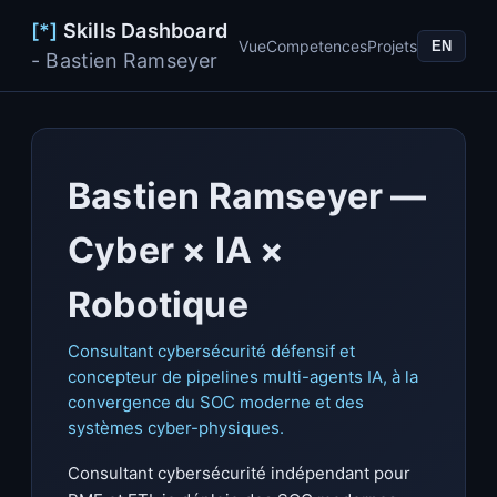
[*]
Skills Dashboard
Vue
Competences
Projets
EN
- Bastien Ramseyer
Bastien Ramseyer —
Cyber × IA ×
Robotique
Consultant cybersécurité défensif et
concepteur de pipelines multi-agents IA, à la
convergence du SOC moderne et des
systèmes cyber-physiques.
Consultant cybersécurité indépendant pour