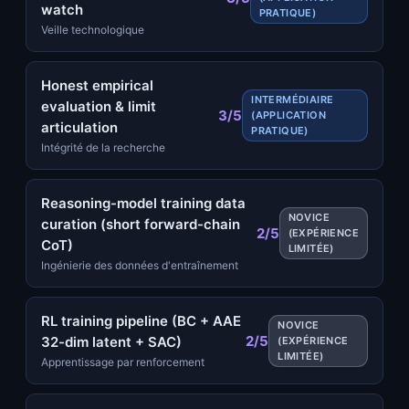
watch
PRATIQUE)
Veille technologique
Honest empirical
INTERMÉDIAIRE
evaluation & limit
3/5
(APPLICATION
articulation
PRATIQUE)
Intégrité de la recherche
Reasoning-model training data
NOVICE
curation (short forward-chain
2/5
(EXPÉRIENCE
CoT)
LIMITÉE)
Ingénierie des données d'entraînement
RL training pipeline (BC + AAE
NOVICE
2/5
32-dim latent + SAC)
(EXPÉRIENCE
LIMITÉE)
Apprentissage par renforcement