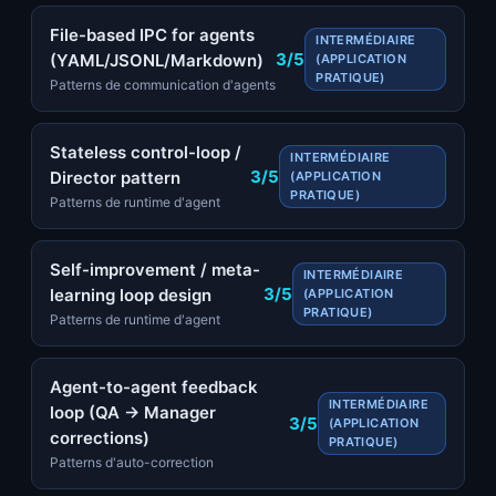
File-based IPC for agents
INTERMÉDIAIRE
3/5
(YAML/JSONL/Markdown)
(APPLICATION
PRATIQUE)
Patterns de communication d'agents
Stateless control-loop /
INTERMÉDIAIRE
3/5
Director pattern
(APPLICATION
PRATIQUE)
Patterns de runtime d'agent
Self-improvement / meta-
INTERMÉDIAIRE
3/5
learning loop design
(APPLICATION
PRATIQUE)
Patterns de runtime d'agent
Agent-to-agent feedback
INTERMÉDIAIRE
loop (QA → Manager
3/5
(APPLICATION
corrections)
PRATIQUE)
Patterns d'auto-correction