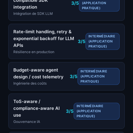
compatible SDK
3/5
(APPLICATION
integration
PRATIQUE)
Intégration de SDK LLM
Rate-limit handling, retry &
INTERMÉDIAIRE
exponential backoff for LLM
3/5
(APPLICATION
APIs
PRATIQUE)
Résilience en production
Budget-aware agent
INTERMÉDIAIRE
3/5
design / cost telemetry
(APPLICATION
PRATIQUE)
Ingénierie des coûts
ToS-aware /
INTERMÉDIAIRE
compliance-aware AI
3/5
(APPLICATION
use
PRATIQUE)
Gouvernance IA