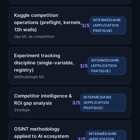
Kaggle competition
INTERMÉDIAIRE
operations (preflight, kernels,
3/5
(APPLICATION
12h walls)
PRATIQUE)
Ops ML de compétition
Experiment tracking
INTERMÉDIAIRE
discipline (single-variable,
3/5
(APPLICATION
registry)
PRATIQUE)
Méthodologie ML
Competitor intelligence &
INTERMÉDIAIRE
3/5
ROI gap analysis
(APPLICATION
PRATIQUE)
Stratégie
OSINT methodology
INTERMÉDIAIRE
applied to AI ecosystem
3/5
(APPLICATION