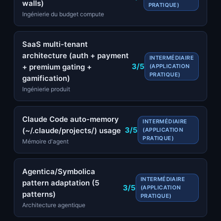
walls)
PRATIQUE)
Ingénierie du budget compute
SaaS multi-tenant
architecture (auth + payment
INTERMÉDIAIRE
3/5
+ premium gating +
(APPLICATION
PRATIQUE)
gamification)
Ingénierie produit
Claude Code auto-memory
INTERMÉDIAIRE
3/5
(~/.claude/projects/) usage
(APPLICATION
PRATIQUE)
Mémoire d'agent
Agentica/Symbolica
INTERMÉDIAIRE
pattern adaptation (5
3/5
(APPLICATION
patterns)
PRATIQUE)
Architecture agentique