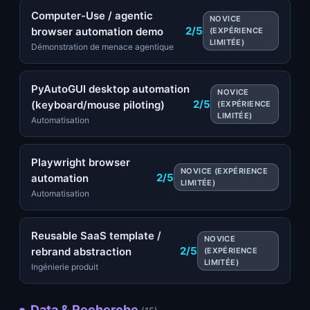
Computer-Use / agentic
NOVICE
2/5
browser automation demo
(EXPÉRIENCE
LIMITÉE)
Démonstration de menace agentique
PyAutoGUI desktop automation
NOVICE
2/5
(keyboard/mouse piloting)
(EXPÉRIENCE
LIMITÉE)
Automatisation
Playwright browser
NOVICE (EXPÉRIENCE
2/5
automation
LIMITÉE)
Automatisation
Reusable SaaS template /
NOVICE
2/5
rebrand abstraction
(EXPÉRIENCE
LIMITÉE)
Ingénierie produit
Data & Recherche