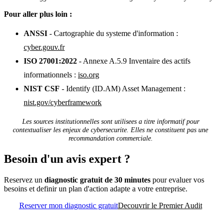
Pour aller plus loin :
ANSSI
- Cartographie du systeme d'information :
cyber.gouv.fr
ISO 27001:2022
- Annexe A.5.9 Inventaire des actifs
informationnels :
iso.org
NIST CSF
- Identify (ID.AM) Asset Management :
nist.gov/cyberframework
Les sources institutionnelles sont utilisees a titre informatif pour
contextualiser les enjeux de cybersecurite. Elles ne constituent pas une
recommandation commerciale.
Besoin d'un avis expert ?
Reservez un
diagnostic gratuit de 30 minutes
pour evaluer vos
besoins et definir un plan d'action adapte a votre entreprise.
Reserver mon diagnostic gratuit
Decouvrir le Premier Audit