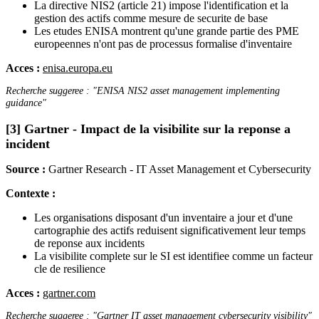
La directive NIS2 (article 21) impose l'identification et la
gestion des actifs comme mesure de securite de base
Les etudes ENISA montrent qu'une grande partie des PME
europeennes n'ont pas de processus formalise d'inventaire
Acces :
enisa.europa.eu
Recherche suggeree : "ENISA NIS2 asset management implementing
guidance"
[3] Gartner - Impact de la visibilite sur la reponse a
incident
Source :
Gartner Research - IT Asset Management et Cybersecurity
Contexte :
Les organisations disposant d'un inventaire a jour et d'une
cartographie des actifs reduisent significativement leur temps
de reponse aux incidents
La visibilite complete sur le SI est identifiee comme un facteur
cle de resilience
Acces :
gartner.com
Recherche suggeree : "Gartner IT asset management cybersecurity visibility"