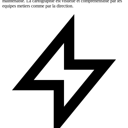
maintenable. La cartographie est visuelle et comprehensible par les
equipes metiers comme par la direction.