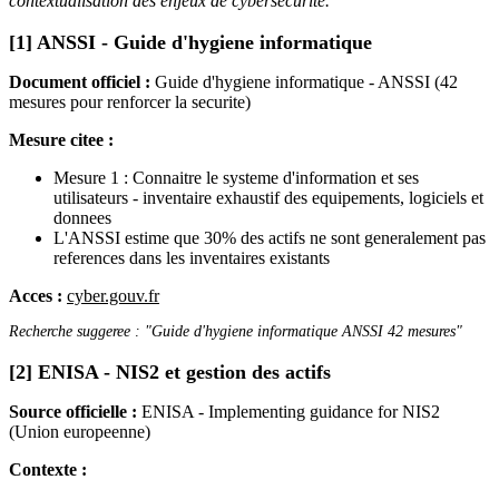
contextualisation des enjeux de cybersecurite.
[1] ANSSI - Guide d'hygiene informatique
Document officiel :
Guide d'hygiene informatique - ANSSI (42
mesures pour renforcer la securite)
Mesure citee :
Mesure 1 : Connaitre le systeme d'information et ses
utilisateurs - inventaire exhaustif des equipements, logiciels et
donnees
L'ANSSI estime que 30% des actifs ne sont generalement pas
references dans les inventaires existants
Acces :
cyber.gouv.fr
Recherche suggeree : "Guide d'hygiene informatique ANSSI 42 mesures"
[2] ENISA - NIS2 et gestion des actifs
Source officielle :
ENISA - Implementing guidance for NIS2
(Union europeenne)
Contexte :